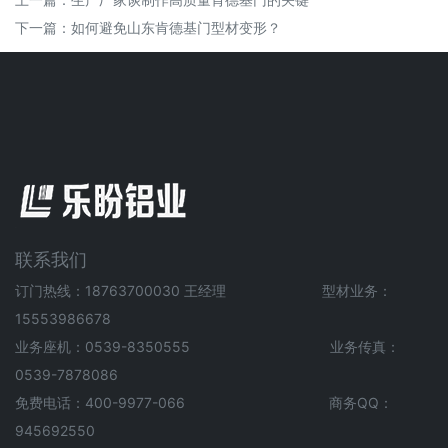
下一篇：
如何避免山东肯德基门型材变形？
联系我们
订门热线：18763700030 王经理 型材业务：
15553986678
业务座机：0539-8350555 业务传真：
0539-7878086
免费电话：400-9977-066 商务QQ：
945692550