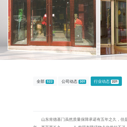
全部
公司动态
行业动态
522
301
221
山东肯德基门虽然质量保障承诺有五年之久，但是这