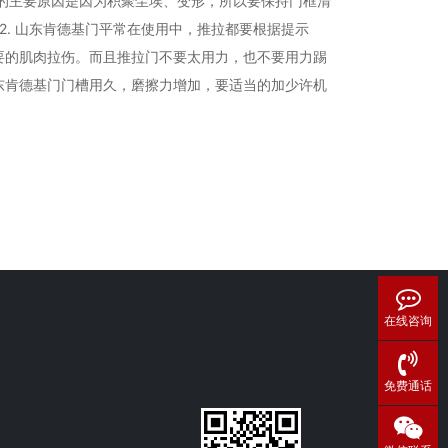
的主要原因是因为积聚尘埃、变形，所以要保持门框清
. 山东肯德基门平常在使用中，推拉都要根据提示
要的肌肉拉伤。而且推拉门不要太用力，也不要用力踢
东肯德基门门槽用久，磨擦力增加，要适当的加少许机
在线咨询
免费通话