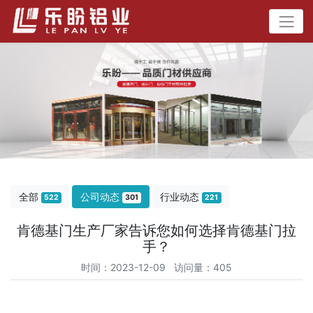
全部
公司动态
行业动态
522
301
221
肯德基门生产厂家告诉您如何选择肯德基门拉
手？
时间：2023-12-09 访问量：405