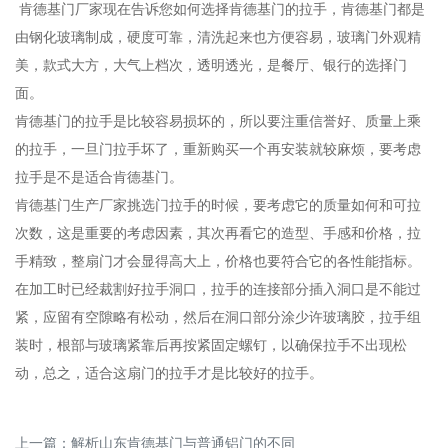
肯德基门厂家现在告诉您如何选择肯德基门的拉手，肯德基门都是
由钢化玻璃制成，硬度可靠，清洗起来也方便容易，玻璃门外观精
美，款式大方，大气上档次，透明透光，是餐厅、银行的选择门
面。
肯德基门的拉手是比较容易损坏的，所以要注重信誉好、质量上乘
的拉手，一旦门拉手坏了，重新购买一个再安装就较麻烦，要考虑
拉手是不是适合肯德基门。
肯德基门生产厂家挑选门拉手的时候，要考虑它的质量如何和可拉
次数，这是重要的考虑因素，其次再看它的造型、手感和价格，拉
手精致，整扇门才会显得高大上，价格也要符合它的各性能指标。
在加工时已经裁割好拉手洞口，拉手的连接部分插入洞口是不能过
紧，应留有空隙略有松动，然后在洞口部分涂少许玻璃胶，拉手组
装时，根部与玻璃紧靠后再按紧固定螺钉，以确保拉手不出现松
动，总之，适合这扇门的拉手才是比较好的拉手。
上一篇：
解析山东肯德基门与普通铝门的不同