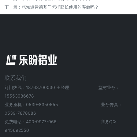
下一篇：
您知道肯德基门怎样延长使用的寿命吗？
联系我们
订门热线：18763700030 王经理 型材业务：
15553986678
业务座机：0539-8350555 业务传真：
0539-7878086
免费电话：400-9977-066 商务QQ：
945692550