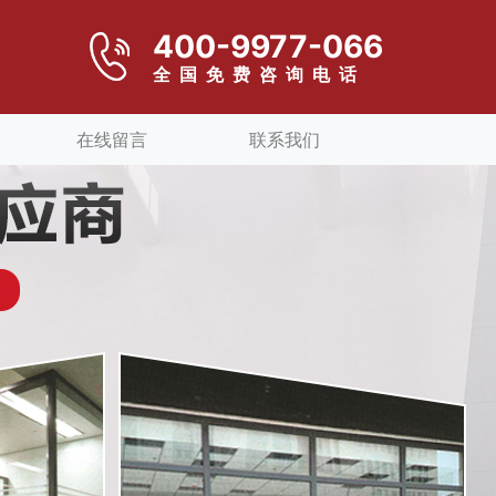
400-9977-066
全国免费咨询电话
在线留言
联系我们