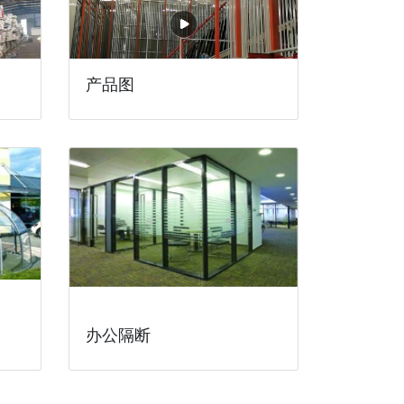
产品图
办公隔断