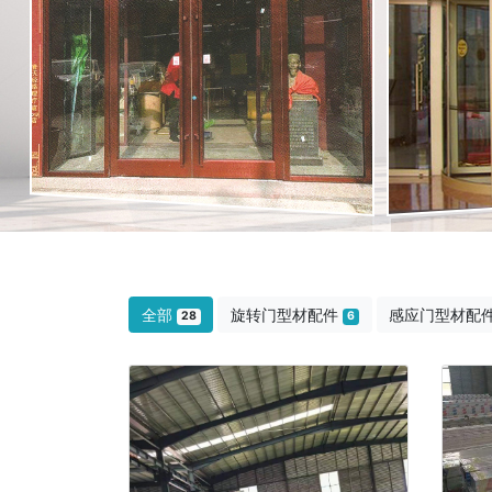
全部
旋转门型材配件
感应门型材配
28
6