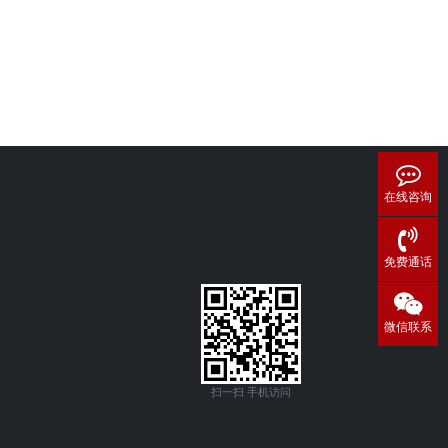
在线咨询
免费通话
微信联系
扫一扫 手机访问