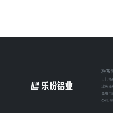
联系
订门热
业务座
免费电
公司地