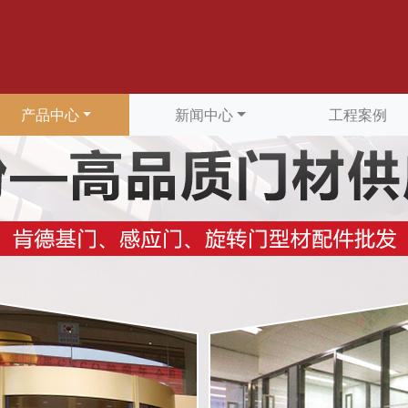
产品中心
新闻中心
工程案例