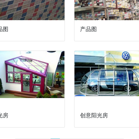
品图
产品图
光房
创意阳光房