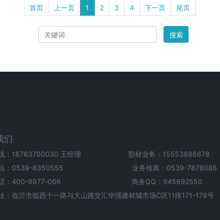
首页
上一页
1
2
3
4
下一页
尾页
搜索
我们
线：18763700030 王经理 型材业务：15553986678
机：0539-8350555 业务传真：0539-7878086
话：400-9977-066 商务QQ：945692550
址：临沂市临西十一路与大山路交汇华强建材城市场C区11排171-176号